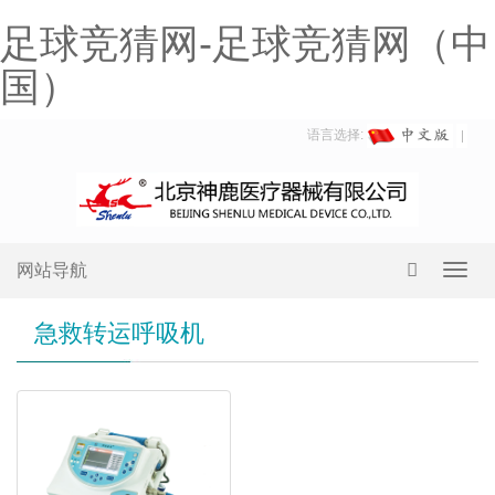
足球竞猜网-足球竞猜网（中
国）
语言选择:
网站导航
Toggl
navig
急救转运呼吸机