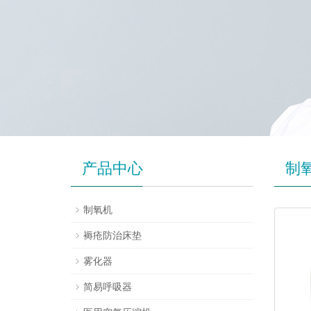
产品中心
制
制氧机
褥疮防治床垫
雾化器
简易呼吸器