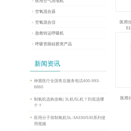
医用空气压缩机
空氧混合器
医用分
空氧混合仪
51
急救转运呼吸机
呼吸管路硅胶类产品
新闻资讯
神鹿医疗全国售后服务电话400-993-
6860
医用分
制氧机选购攻略| 3L机/5L机？到底选哪
个？
医用分子筛制氧机SL-3A330/530系列使
用视频