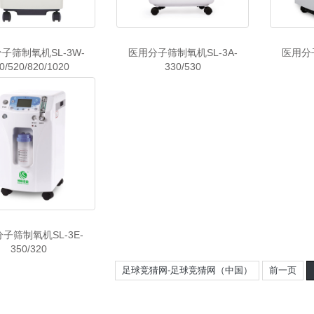
子筛制氧机SL-3W-
医用分子筛制氧机SL-3A-
医用分子
0/520/820/1020
330/530
子筛制氧机SL-3E-
350/320
足球竞猜网-足球竞猜网（中国）
前一页