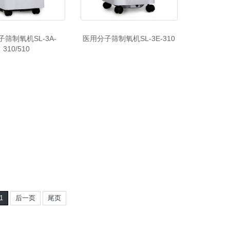
筛制氧机SL-3A-
医用分子筛制氧机SL-3E-310
310/510
1
后一页
尾页