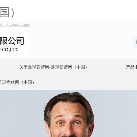
国）
0-993-6860
关于足球竞猜网-足球竞猜网（中国）
产品
足球竞猜网（中国）