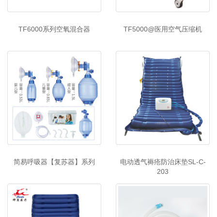
TF6000系列空氧混合器
TF5000@医用空气压缩机
简易呼吸器【复苏器】系列
电动透气褥疮防治床垫SL-C-
203