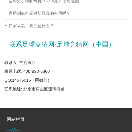
医用分子筛制氧机SL-3W系列使用视频
家用制氧机应对新冠真的有用吗？
在家吸氧，要注意什么？
联系足球竞猜网-足球竞猜网（中国）
联系人: 神鹿医疗
联系电话: 400-993-6860
QQ:14675016（同微信）
联系地址: 北京市房山区琉璃河镇
网站栏目