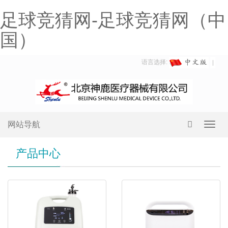
足球竞猜网-足球竞猜网（中
国）
语言选择:
网站导航
Toggl
navig
产品中心