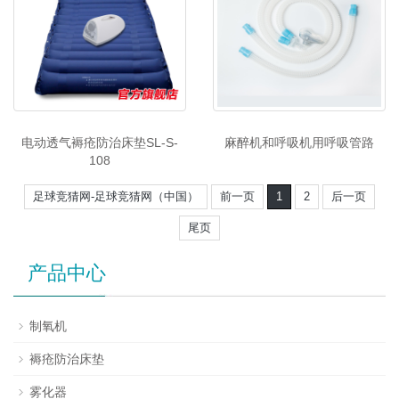
电动透气褥疮防治床垫SL-S-
麻醉机和呼吸机用呼吸管路
108
足球竞猜网-足球竞猜网（中国）
前一页
1
2
后一页
尾页
产品中心
制氧机
褥疮防治床垫
雾化器