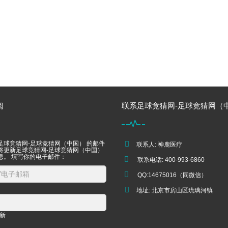
阅
联系足球竞猜网-足球竞猜网（
足球竞猜网-足球竞猜网（中国） 的邮件
联系人: 神鹿医疗
将更新足球竞猜网-足球竞猜网（中国）
息。 填写你的电子邮件：
联系电话: 400-993-6860
QQ:14675016（同微信）
地址: 北京市房山区琉璃河镇