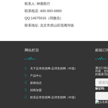
联系人: 神鹿医疗
联系电话: 400-993-6860
QQ:14675016（同微信）
联系地址: 北京市房山区琉璃河镇
网站栏目
邮箱订
通过订阅
关于足球竞猜网-足球竞猜网（中国）
列表，您
的最新消
产品中心
新闻动态
验证码:
招商加盟
联系足球竞猜网-足球竞猜网（中国）