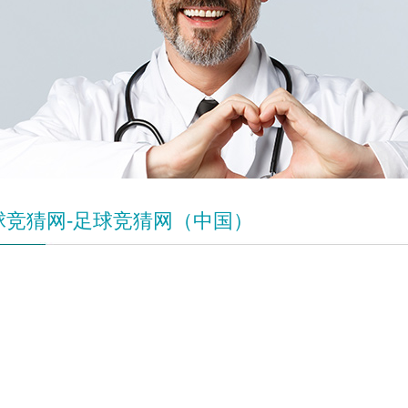
球竞猜网-足球竞猜网（中国）