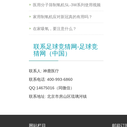
医用分子筛制氧机SL-3W系列使用视频
家用制氧机应对新冠真的有用吗？
在家吸氧，要注意什么？
联系足球竞猜网-足球竞
猜网（中国）
联系人: 神鹿医疗
联系电话: 400-993-6860
QQ:14675016（同微信）
联系地址: 北京市房山区琉璃河镇
网站栏目
邮箱订