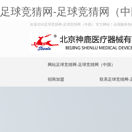
足球竞猜网-足球竞猜网（中
欢迎访问足球竞猜网-足球竞猜网（中国） 官方网站！全国服务热线：40
网站足球竞猜网-足球竞猜网（中国）
招商加盟
联系足球竞猜网-