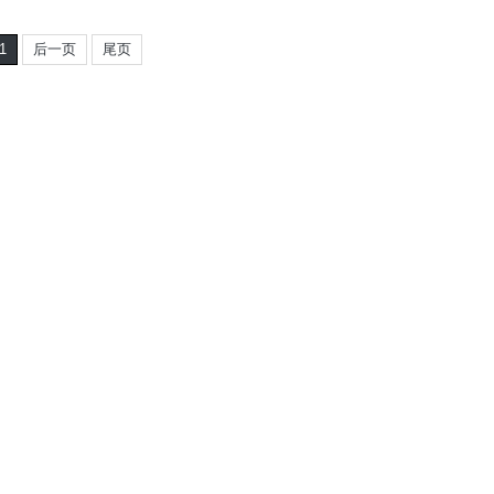
1
后一页
尾页