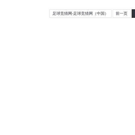
足球竞猜网-足球竞猜网（中国）
前一页