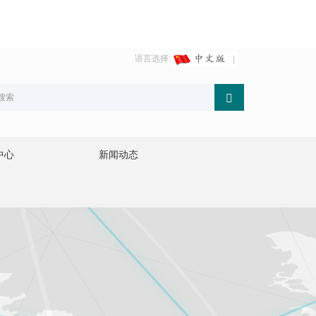
语言选择:
中心
新闻动态