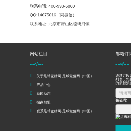
联系电话: 400-993-6860
QQ:14675016（同微信）
联系地址: 北京市房山区琉璃河镇
网站栏目
邮箱订
通过订阅
关于足球竞猜网-足球竞猜网（中国）
列表，您
的最新消
产品中心
新闻动态
验证码:
招商加盟
联系足球竞猜网-足球竞猜网（中国）