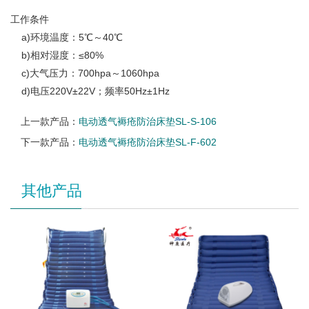
工作条件
a)环境温度：5℃～40℃
b)相对湿度：≤80%
c)大气压力：700hpa～1060hpa
d)电压220V±22V；频率50Hz±1Hz
上一款产品：
电动透气褥疮防治床垫SL-S-106
下一款产品：
电动透气褥疮防治床垫SL-F-602
其他产品