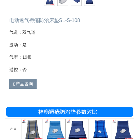
电动透气褥疮防治床垫SL-S-108
气道：双气道
波动：是
气室：19根
遥控：否
产品咨询