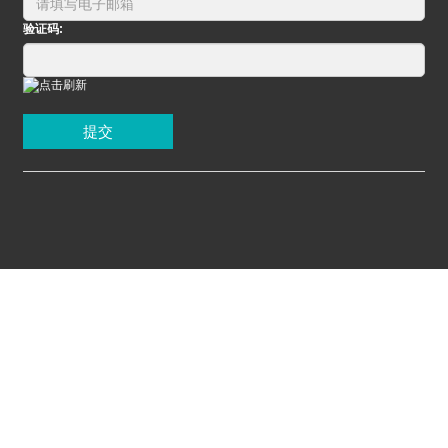
验证码:
提交